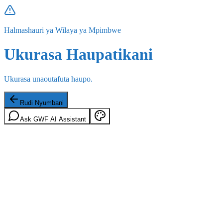
Halmashauri ya Wilaya ya Mpimbwe
Ukurasa Haupatikani
Ukurasa unaoutafuta haupo.
Rudi Nyumbani
Ask GWF AI Assistant