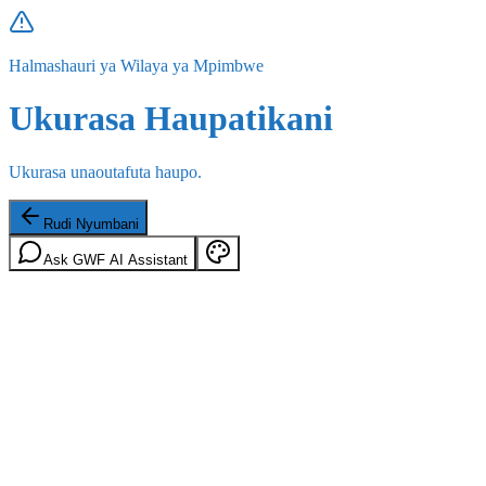
Halmashauri ya Wilaya ya Mpimbwe
Ukurasa Haupatikani
Ukurasa unaoutafuta haupo.
Rudi Nyumbani
Ask GWF AI Assistant