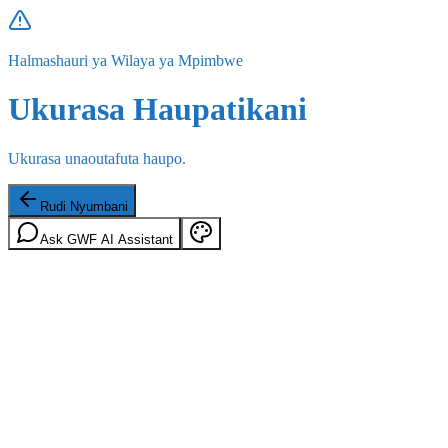
Halmashauri ya Wilaya ya Mpimbwe
Ukurasa Haupatikani
Ukurasa unaoutafuta haupo.
Rudi Nyumbani
Ask GWF AI Assistant