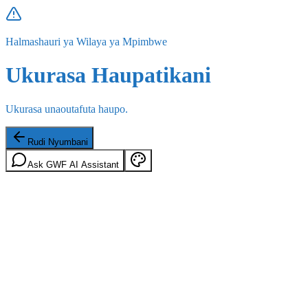
Halmashauri ya Wilaya ya Mpimbwe
Ukurasa Haupatikani
Ukurasa unaoutafuta haupo.
Rudi Nyumbani
Ask GWF AI Assistant